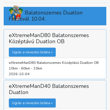
Balatonszemes Duatlon
Fesztivál 10.04.
eXtremeManD80 Balatonszemes
Középtávú Duatlon OB
Ugrás a nevezési listára »
eXtremeManD80 Balatonszemes Középtávú Duatlon OB
10km - 60km - 10km
2026-10-04
eXtremeManD40 Balatonszemes
Duatlon
Ugrás a nevezési listára »