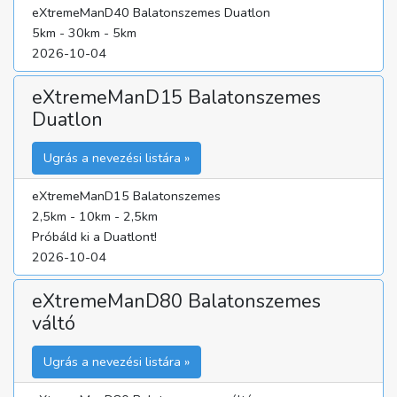
eXtremeManD40 Balatonszemes Duatlon
5km - 30km - 5km
2026-10-04
eXtremeManD15 Balatonszemes
Duatlon
Ugrás a nevezési listára »
eXtremeManD15 Balatonszemes
2,5km - 10km - 2,5km
Próbáld ki a Duatlont!
2026-10-04
eXtremeManD80 Balatonszemes
váltó
Ugrás a nevezési listára »