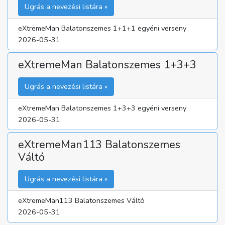
Ugrás a nevezési listára »
eXtremeMan Balatonszemes 1+1+1 egyéni verseny
2026-05-31
eXtremeMan Balatonszemes 1+3+3
Ugrás a nevezési listára »
eXtremeMan Balatonszemes 1+3+3 egyéni verseny
2026-05-31
eXtremeMan113 Balatonszemes
Váltó
Ugrás a nevezési listára »
eXtremeMan113 Balatonszemes Váltó
2026-05-31