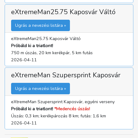
eXtremeMan25.75 Kaposvár Váltó
Ugrás a nevezési listára »
eXtremeMan25.75 Kaposvár Váltó
Próbáld ki a triatlont!
750 m úszás, 20 km kerékpár, 5 km futás
2026-04-11
eXtremeMan Szupersprint Kaposvár
Ugrás a nevezési listára »
eXtremeMan Szupersprint Kaposvár, egyéni verseny
Próbáld ki a triatlont!
*Medencés úszás!
Úszás: 0,3 km; kerékpározás 8 km; futás: 1,6 km
2026-04-11