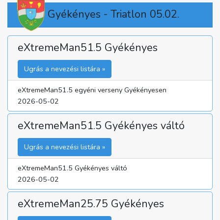
Gyékényes - Triatlon 05.02.
eXtremeMan51.5 Gyékényes
Ugrás a nevezési listára »
eXtremeMan51.5 egyéni verseny Gyékényesen
2026-05-02
eXtremeMan51.5 Gyékényes váltó
Ugrás a nevezési listára »
eXtremeMan51.5 Gyékényes váltó
2026-05-02
eXtremeMan25.75 Gyékényes