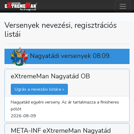
Versenyek nevezési, regisztrációs
listái
Nagyatádi versenyek 08.09.
eXtremeMan Nagyatád OB
Ugrás a nevezési listára »
Nagyatád egyéni verseny. Az ár tartalmazza a finisheres
pólót
2026-08-09
META-INF eXtremeMan Nagyatád