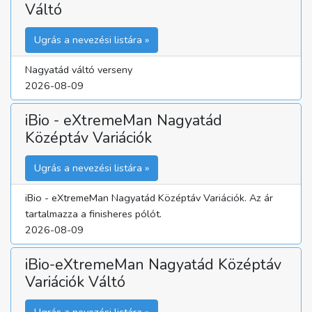
Váltó
Ugrás a nevezési listára »
Nagyatád váltó verseny
2026-08-09
iBio - eXtremeMan Nagyatád
Középtáv Variációk
Ugrás a nevezési listára »
iBio - eXtremeMan Nagyatád Középtáv Variációk. Az ár
tartalmazza a finisheres pólót.
2026-08-09
iBio-eXtremeMan Nagyatád Középtáv
Variációk Váltó
Ugrás a nevezési listára »