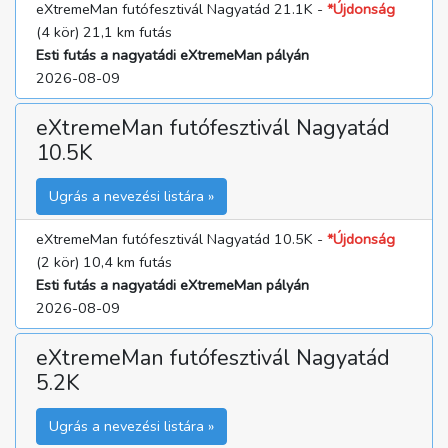
eXtremeMan futófesztivál Nagyatád 21.1K -
*Újdonság
(4 kör) 21,1 km futás
Esti futás a nagyatádi eXtremeMan pályán
2026-08-09
eXtremeMan futófesztivál Nagyatád
10.5K
Ugrás a nevezési listára »
eXtremeMan futófesztivál Nagyatád 10.5K -
*Újdonság
(2 kör) 10,4 km futás
Esti futás a nagyatádi eXtremeMan pályán
2026-08-09
eXtremeMan futófesztivál Nagyatád
5.2K
Ugrás a nevezési listára »