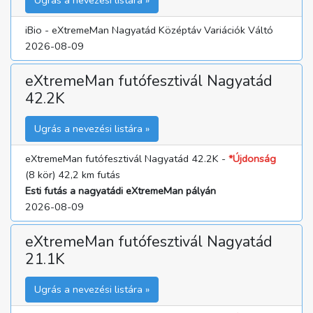
iBio - eXtremeMan Nagyatád Középtáv Variációk Váltó
2026-08-09
eXtremeMan futófesztivál Nagyatád
42.2K
Ugrás a nevezési listára »
eXtremeMan futófesztivál Nagyatád 42.2K -
*Újdonság
(8 kör) 42,2 km futás
Esti futás a nagyatádi eXtremeMan pályán
2026-08-09
eXtremeMan futófesztivál Nagyatád
21.1K
Ugrás a nevezési listára »