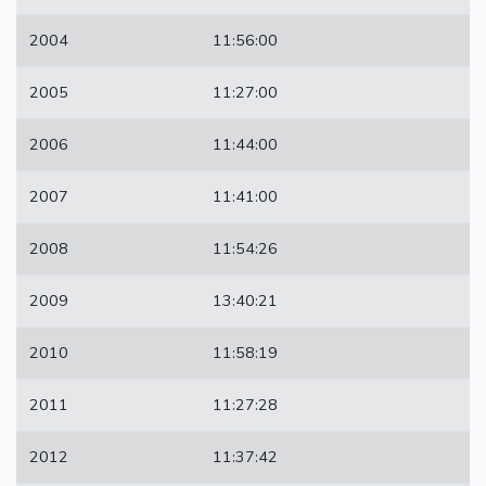
2004
11:56:00
2005
11:27:00
2006
11:44:00
2007
11:41:00
2008
11:54:26
2009
13:40:21
2010
11:58:19
2011
11:27:28
2012
11:37:42