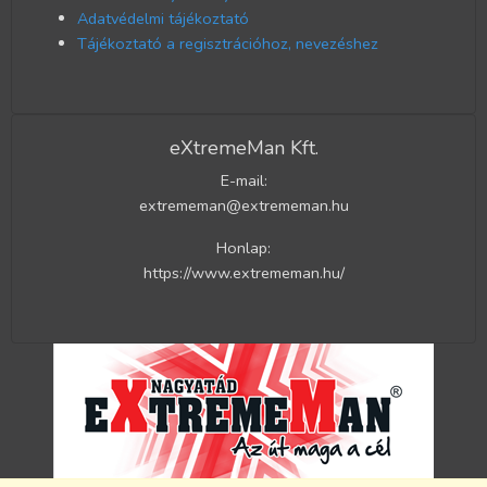
Adatvédelmi tájékoztató
Tájékoztató a regisztrációhoz, nevezéshez
eXtremeMan Kft.
E-mail:
extrememan@extrememan.hu
Honlap:
https://www.extrememan.hu/