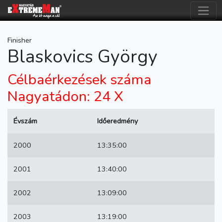
Finisher
Blaskovics György
Célbaérkezések száma
Nagyatádon: 24 X
Évszám
Időeredmény
2000
13:35:00
2001
13:40:00
2002
13:09:00
2003
13:19:00