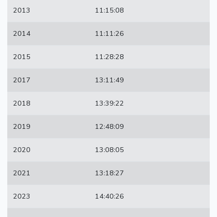
2013
11:15:08
2014
11:11:26
2015
11:28:28
2017
13:11:49
2018
13:39:22
2019
12:48:09
2020
13:08:05
2021
13:18:27
2023
14:40:26