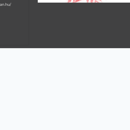
an.hu/