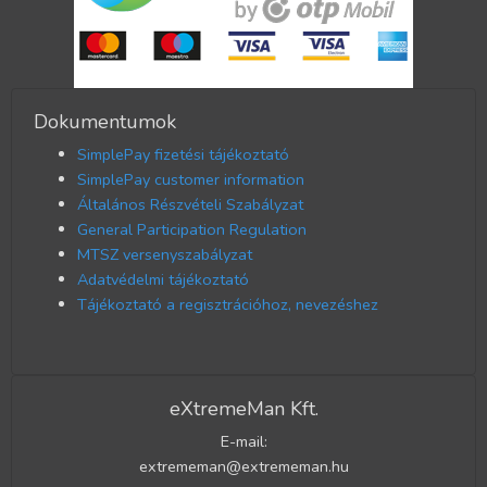
Dokumentumok
SimplePay fizetési tájékoztató
SimplePay customer information
Általános Részvételi Szabályzat
General Participation Regulation
MTSZ versenyszabályzat
Adatvédelmi tájékoztató
Tájékoztató a regisztrációhoz, nevezéshez
eXtremeMan Kft.
E-mail:
extrememan@extrememan.hu