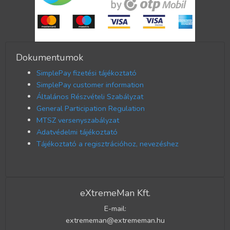
Dokumentumok
SimplePay fizetési tájékoztató
SimplePay customer information
Általános Részvételi Szabályzat
General Participation Regulation
MTSZ versenyszabályzat
Adatvédelmi tájékoztató
Tájékoztató a regisztrációhoz, nevezéshez
eXtremeMan Kft.
E-mail:
extrememan@extrememan.hu