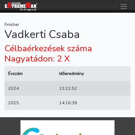
Finisher
Vadkerti Csaba
Célbaérkezések száma
Nagyatádon: 2 X
Évszám
Időeredmény
2024
13:22:52
2025
14:16:38