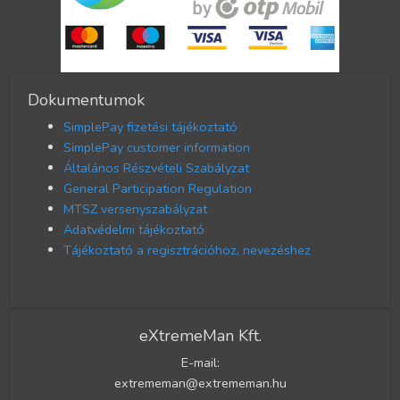
Dokumentumok
SimplePay fizetési tájékoztató
SimplePay customer information
Általános Részvételi Szabályzat
General Participation Regulation
MTSZ versenyszabályzat
Adatvédelmi tájékoztató
Tájékoztató a regisztrációhoz, nevezéshez
eXtremeMan Kft.
E-mail:
extrememan@extrememan.hu