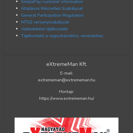
SimplePay customer information
Általános Részvételi Szabályzat
General Participation Regulation
MTSZ versenyszabályzat
Adatvédelmi tájékoztató
Tájékoztató a regisztrációhoz, nevezéshez
eXtremeMan Kft.
E-mail:
extrememan@extrememan.hu
Honlap:
https://www.extrememan.hu/