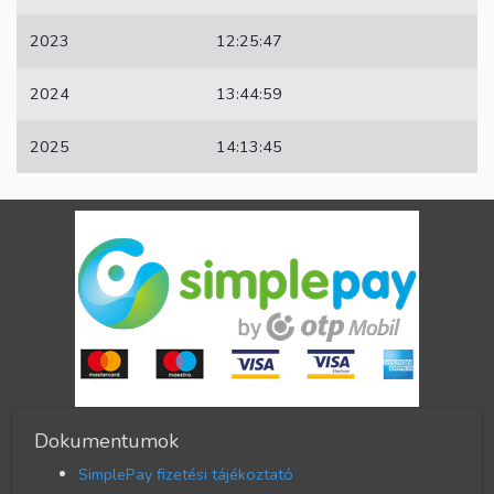
2023
12:25:47
2024
13:44:59
2025
14:13:45
Dokumentumok
SimplePay fizetési tájékoztató