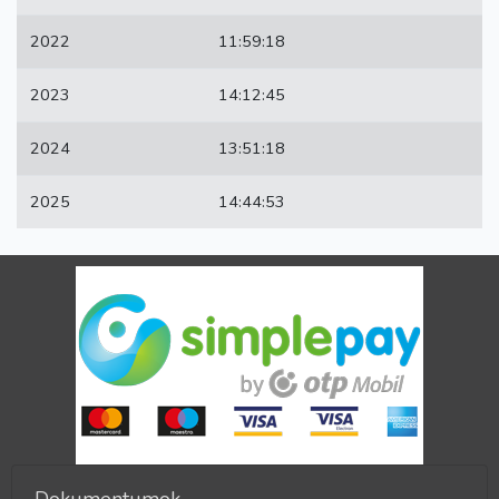
2022
11:59:18
2023
14:12:45
2024
13:51:18
2025
14:44:53