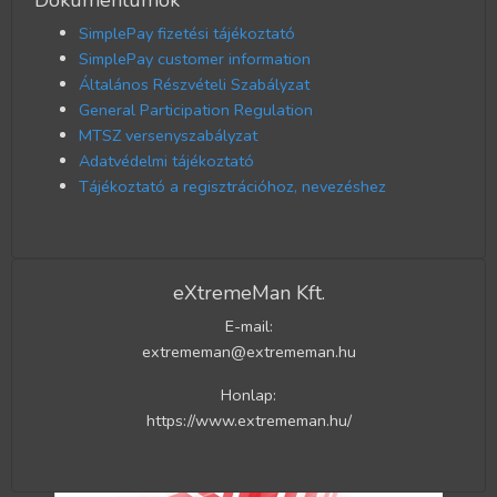
Dokumentumok
SimplePay fizetési tájékoztató
SimplePay customer information
Általános Részvételi Szabályzat
General Participation Regulation
MTSZ versenyszabályzat
Adatvédelmi tájékoztató
Tájékoztató a regisztrációhoz, nevezéshez
eXtremeMan Kft.
E-mail:
extrememan@extrememan.hu
Honlap:
https://www.extrememan.hu/