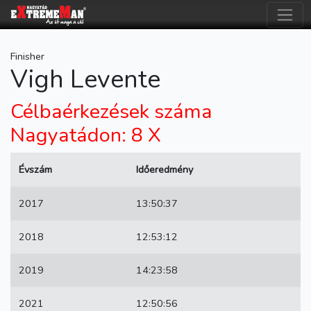
Finisher
Vigh Levente
Célbaérkezések száma
Nagyatádon: 8 X
Évszám
Időeredmény
2017
13:50:37
2018
12:53:12
2019
14:23:58
2021
12:50:56