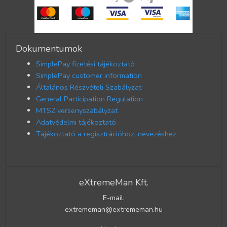
Dokumentumok
SimplePay fizetési tájékoztató
SimplePay customer information
Általános Részvételi Szabályzat
General Participation Regulation
MTSZ versenyszabályzat
Adatvédelmi tájékoztató
Tájékoztató a regisztrációhoz, nevezéshez
eXtremeMan Kft.
E-mail:
extrememan@extrememan.hu