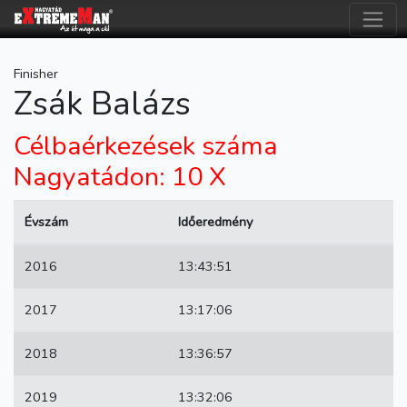
Finisher
Zsák Balázs
Célbaérkezések száma
Nagyatádon: 10 X
Évszám
Időeredmény
2016
13:43:51
2017
13:17:06
2018
13:36:57
2019
13:32:06