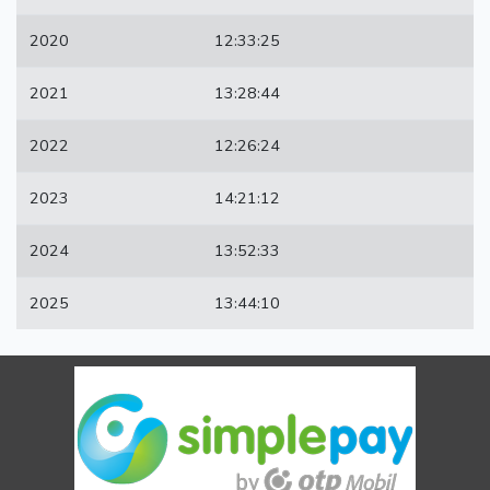
2020
12:33:25
2021
13:28:44
2022
12:26:24
2023
14:21:12
2024
13:52:33
2025
13:44:10