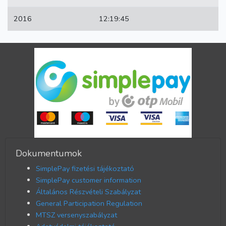
2016
12:19:45
Dokumentumok
SimplePay fizetési tájékoztató
SimplePay customer information
Általános Részvételi Szabályzat
General Participation Regulation
MTSZ versenyszabályzat