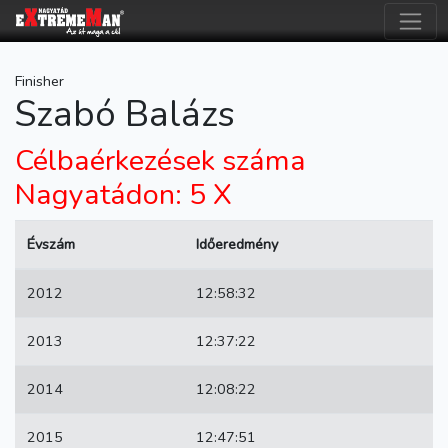
Finisher
Szabó Balázs
Célbaérkezések száma
Nagyatádon: 5 X
Évszám
Időeredmény
2012
12:58:32
2013
12:37:22
2014
12:08:22
2015
12:47:51