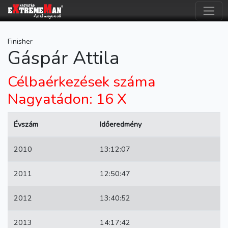
Finisher
Gáspár Attila
Célbaérkezések száma
Nagyatádon: 16 X
Évszám
Időeredmény
2010
13:12:07
2011
12:50:47
2012
13:40:52
2013
14:17:42