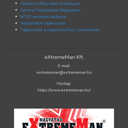
Általános Részvételi Szabályzat
General Participation Regulation
MTSZ versenyszabályzat
Adatvédelmi tájékoztató
Tájékoztató a regisztrációhoz, nevezéshez
eXtremeMan Kft.
E-mail:
extrememan@extrememan.hu
Honlap:
https://www.extrememan.hu/