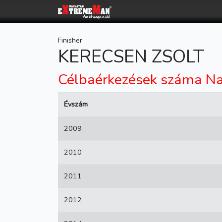
Finisher
KERECSEN ZSOLT
Célbaérkezések száma Na
Évszám
2009
2010
2011
2012