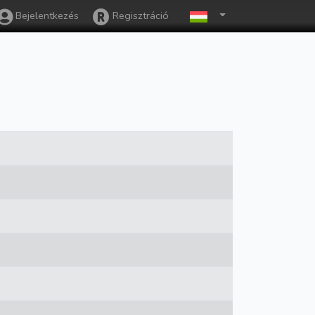
Bejelentkezés
Regisztráció