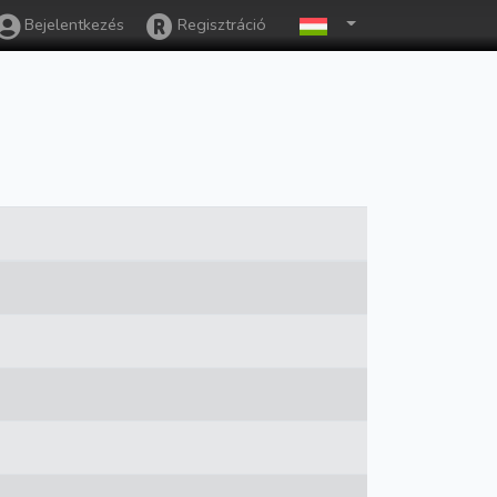
Bejelentkezés
Regisztráció