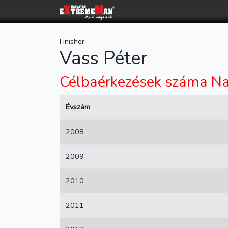
Finisher
Vass Péter
Célbaérkezések száma Na
Évszám
2008
2009
2010
2011